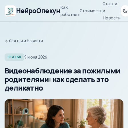
Статьи
Как
НейроОпекун
Стоимость
и
работает
Новости
Статьи и Новости
9 июня 2026
СТАТЬЯ
Видеонаблюдение за пожилыми
родителями: как сделать это
деликатно